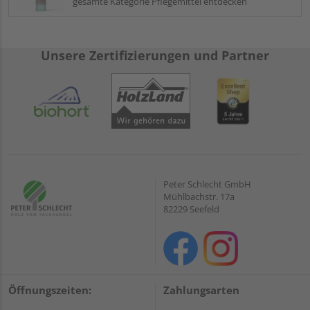
gesamte Kategorie Pflegemittel entdecken
Unsere Zertifizierungen und Partner
Peter Schlecht GmbH
Mühlbachstr. 17a
82229 Seefeld
Öffnungszeiten:
Zahlungsarten