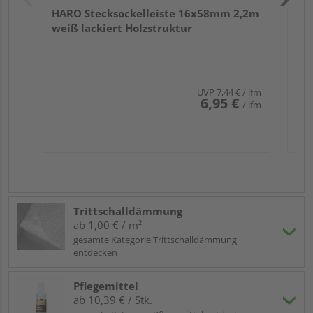
HARO Stecksockelleiste 16x58mm 2,2m
weiß lackiert Holzstruktur
UVP
7,44 €
/ lfm
6,95 €
/ lfm
Trittschalldämmung
ab 1,00 € / m²
gesamte Kategorie Trittschalldämmung
entdecken
Pflegemittel
ab 10,39 € / Stk.