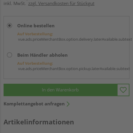
inkl. MwSt.
zzgl. Versandkosten für Stückgut
Online bestellen
Auf Vorbestellung:
vue.ads.priceMerchantBox.option.delivery.laterAvailable.subtext
Beim Händler abholen
Auf Vorbestellung:
vue.ads.priceMerchantBox.option.pickup.laterAvailable.subtext
In den Warenkorb
Komplettangebot anfragen
Artikelinformationen