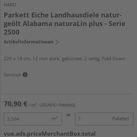
HARO
Parkett Eiche Landhausdiele natur-
geölt Alabama naturaLin plus - Serie
2500
Artikelinformationen
220 x 18 cm, 12 mm stark, gebürstet, 2-seitig, Fold-Down
Services
70,90 €
/ m²
(252,69 € / Paket(e))
m²
Paket(e)
vue.ads.priceMerchantBox.total