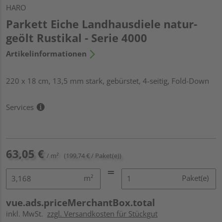
HARO
Parkett Eiche Landhausdiele natur-
geölt Rustikal - Serie 4000
Artikelinformationen
220 x 18 cm, 13,5 mm stark, gebürstet, 4-seitig, Fold-Down
Services
63,05 €
/ m²
(199,74 € / Paket(e))
m²
Paket(e)
vue.ads.priceMerchantBox.total
inkl. MwSt.
zzgl. Versandkosten für Stückgut