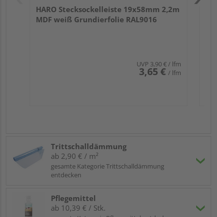
HARO Stecksockelleiste 19x58mm 2,2m
MDF weiß Grundierfolie RAL9016
UVP
3,90 €
/ lfm
3,65 €
/ lfm
Trittschalldämmung
ab 2,90 € / m²
gesamte Kategorie Trittschalldämmung
entdecken
Pflegemittel
ab 10,39 € / Stk.