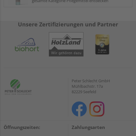
gesamte Kategorie Pflegemittel entdecken
Unsere Zertifizierungen und Partner
Peter Schlecht GmbH
Mühlbachstr. 17a
82229 Seefeld
Öffnungszeiten:
Zahlungsarten