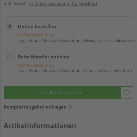
inkl. MwSt.
zzgl. Versandkosten für Stückgut
Online bestellen
Auf Vorbestellung:
vue.ads.priceMerchantBox.option.delivery.laterAvailable.subtext
Beim Händler abholen
Auf Vorbestellung:
vue.ads.priceMerchantBox.option.pickup.laterAvailable.subtext
In den Warenkorb
Komplettangebot anfragen
Artikelinformationen