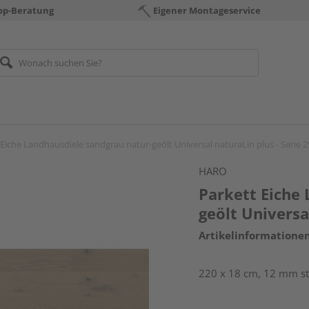
op-Beratung
Eigener Montageservice
 Eiche Landhausdiele sandgrau natur-geölt Universal naturaLin plus - Serie 
HARO
Parkett Eiche
geölt Universa
Artikelinformatione
220 x 18 cm, 12 mm sta