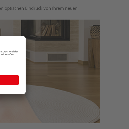
nen optischen Eindruck von Ihrem neuen