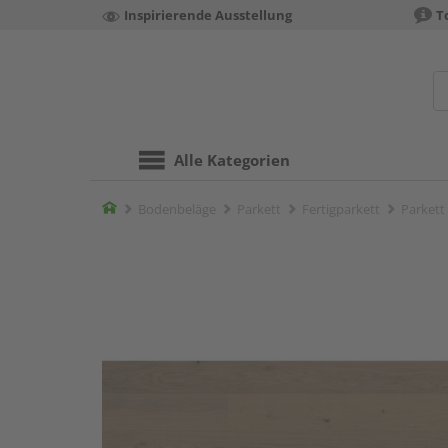
Inspirierende Ausstellung
T
Alle Kategorien
Home
Bodenbeläge
Parkett
Fertigparkett
Parkett