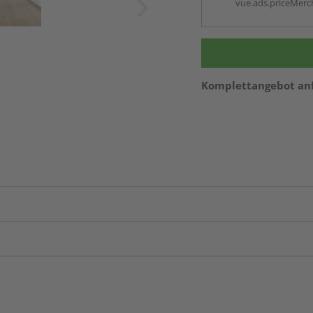
vue.ads.priceMerch
Komplettangebot an