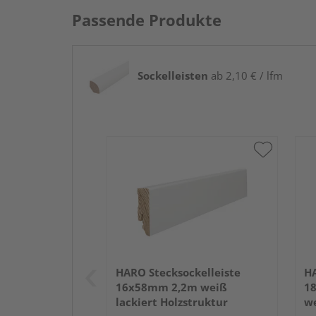
Passende Produkte
Sockelleisten
ab 2,10 € / lfm
HARO Stecksockelleiste
HA
16x58mm 2,2m weiß
1
lackiert Holzstruktur
we