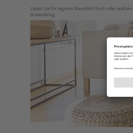
Laden Sie Ihr eigenes Raumbild hoch oder wählen 
Bodenbelag.