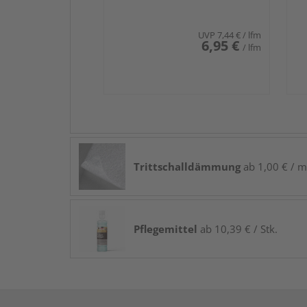
UVP
7,44 €
/ lfm
6,95 €
/ lfm
Trittschalldämmung
ab 1,00 € / m
Pflegemittel
ab 10,39 € / Stk.