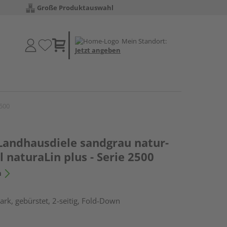
Große Produktauswahl
Mein Standort:
Jetzt angeben
2500
 Landhausdiele sandgrau natur-
l naturaLin plus - Serie 2500
n
rk, gebürstet, 2-seitig, Fold-Down