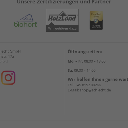
Unsere Zertifizierungen und Partner
hlecht GmbH
Öffnungszeiten:
str. 17a
Mo. – Fr.
08:00 – 18:00
efeld
Sa.
09:00 – 14:00
Wir helfen Ihnen gerne wei
Tel.:
+49 8152 99266
E-Mail:
shop@schlecht.de