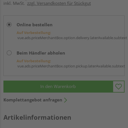
inkl. MwSt.
zzgl. Versandkosten für Stückgut
Online bestellen
Auf Vorbestellung:
vue.ads.priceMerchantBox.option.delivery.laterAvailable.subtext
Beim Händler abholen
Auf Vorbestellung:
vue.ads.priceMerchantBox.option.pickup.laterAvailable.subtext
In den Warenkorb
Komplettangebot anfragen
Artikelinformationen