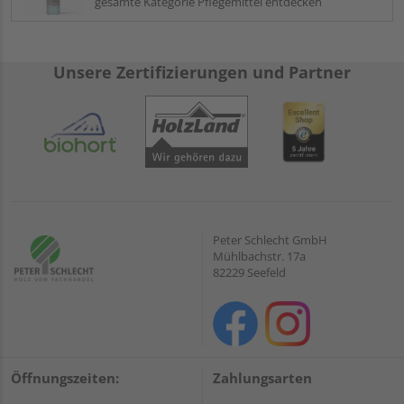
gesamte Kategorie Pflegemittel entdecken
Unsere Zertifizierungen und Partner
Peter Schlecht GmbH
Mühlbachstr. 17a
82229 Seefeld
Öffnungszeiten:
Zahlungsarten