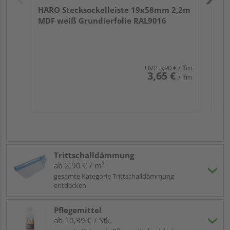
HARO Stecksockelleiste 19x58mm 2,2m
MDF weiß Grundierfolie RAL9016
UVP
3,90 €
/ lfm
3,65 €
/ lfm
Trittschalldämmung
ab 2,90 € / m²
gesamte Kategorie Trittschalldämmung
entdecken
Pflegemittel
ab 10,39 € / Stk.