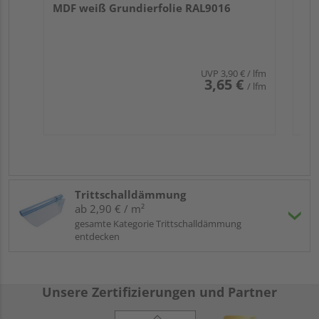
MDF weiß Grundierfolie RAL9016
UVP
3,90 €
/ lfm
3,65 €
/ lfm
Trittschalldämmung
ab 2,90 € / m²
gesamte Kategorie Trittschalldämmung
entdecken
Unsere Zertifizierungen und Partner