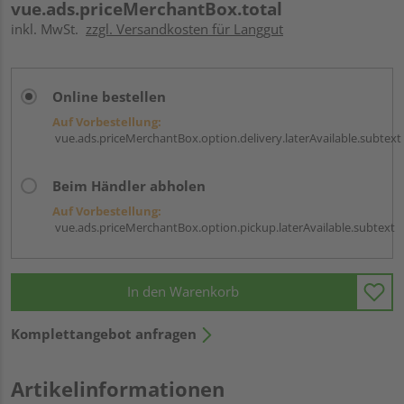
vue.ads.priceMerchantBox.total
inkl. MwSt.
zzgl. Versandkosten für Langgut
Online bestellen
Auf Vorbestellung:
vue.ads.priceMerchantBox.option.delivery.laterAvailable.subtext
Beim Händler abholen
Auf Vorbestellung:
vue.ads.priceMerchantBox.option.pickup.laterAvailable.subtext
In den Warenkorb
Komplettangebot anfragen
Artikelinformationen