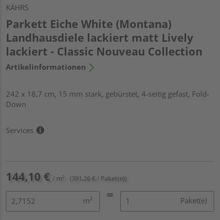
KÄHRS
Parkett Eiche White (Montana)
Landhausdiele lackiert matt Lively
lackiert - Classic Nouveau Collection
Artikelinformationen
242 x 18,7 cm, 15 mm stark, gebürstet, 4-seitig gefast, Fold-
Down
Services
144,10 €
/ m²
(391,26 € / Paket(e))
m²
Paket(e)