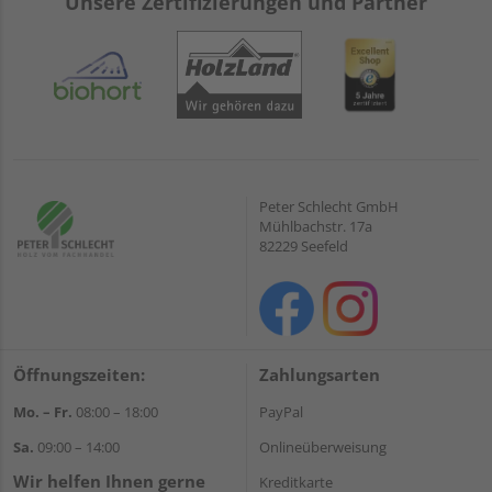
Unsere Zertifizierungen und Partner
Peter Schlecht GmbH
Mühlbachstr. 17a
82229 Seefeld
Öffnungszeiten:
Zahlungsarten
Mo. – Fr.
08:00 – 18:00
PayPal
Sa.
09:00 – 14:00
Onlineüberweisung
Wir helfen Ihnen gerne
Kreditkarte