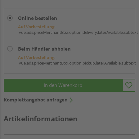
Online bestellen
Auf Vorbestellung:
vue.ads.priceMerchantBox.option.delivery.laterAvailable.subtext
Beim Händler abholen
Auf Vorbestellung:
vue.ads.priceMerchantBox.option.pickup.laterAvailable.subtext
In den Warenkorb
Komplettangebot anfragen
Artikelinformationen