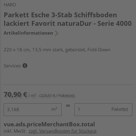
HARO
Parkett Esche 3-Stab Schiffsboden
lackiert Favorit naturaDur - Serie 4000
Artikelinformationen
220 x 18 cm, 13,5 mm stark, gebürstet, Fold-Down
Services
70,90 €
/ m²
(224,61 € / Paket(e))
m²
Paket(e)
vue.ads.priceMerchantBox.total
inkl. MwSt.
zzgl. Versandkosten für Stückgut