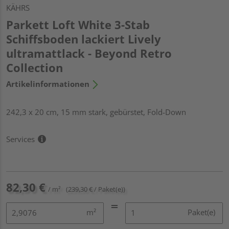
KÄHRS
Parkett Loft White 3-Stab
Schiffsboden lackiert Lively
ultramattlack - Beyond Retro
Collection
Artikelinformationen
242,3 x 20 cm, 15 mm stark, gebürstet, Fold-Down
Services
82,30 €
/ m²
(239,30 € / Paket(e))
m²
Paket(e)