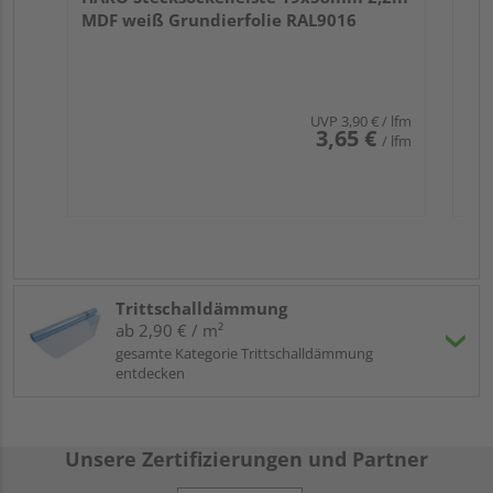
MDF weiß Grundierfolie RAL9016
UVP
3,90 €
/ lfm
3,65 €
/ lfm
Trittschalldämmung
ab 2,90 € / m²
gesamte Kategorie Trittschalldämmung
entdecken
Unsere Zertifizierungen und Partner