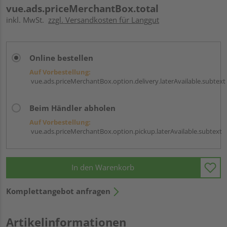
vue.ads.priceMerchantBox.total
inkl. MwSt.
zzgl. Versandkosten für Langgut
Online bestellen
Auf Vorbestellung:
vue.ads.priceMerchantBox.option.delivery.laterAvailable.subtext
Beim Händler abholen
Auf Vorbestellung:
vue.ads.priceMerchantBox.option.pickup.laterAvailable.subtext
In den Warenkorb
Komplettangebot anfragen
Artikelinformationen