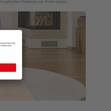
nen optischen Eindruck von Ihrem neuen