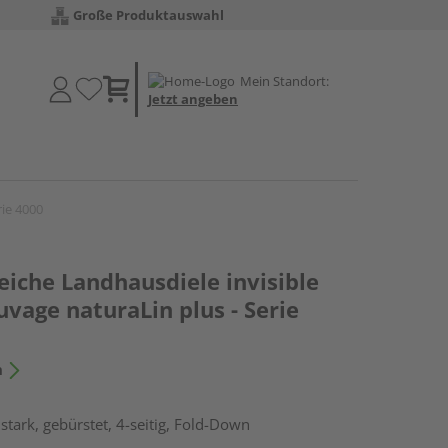
Große Produktauswahl
Mein Standort:
Jetzt angeben
rie 4000
iche Landhausdiele invisible
uvage naturaLin plus - Serie
n
tark, gebürstet, 4-seitig, Fold-Down