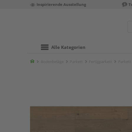
Inspirierende Ausstellung
T
Alle Kategorien
Home
Bodenbeläge
Parkett
Fertigparkett
Parkett