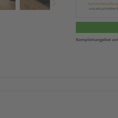
Auf Vorbestellun
vue.ads.priceMerch
Komplettangebot an