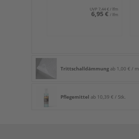
UVP
7,44 €
/ lfm
6,95 €
/ lfm
Trittschalldämmung
ab 1,00 € / m
Pflegemittel
ab 10,39 € / Stk.