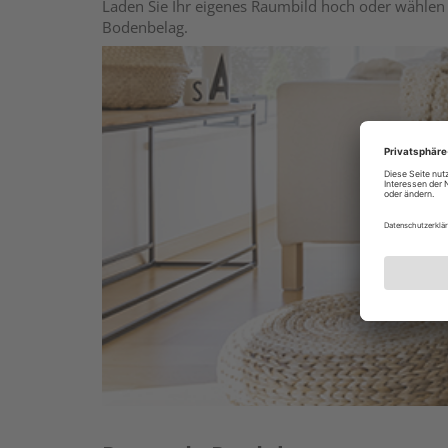
Laden Sie Ihr eigenes Raumbild hoch oder wählen 
Bodenbelag.