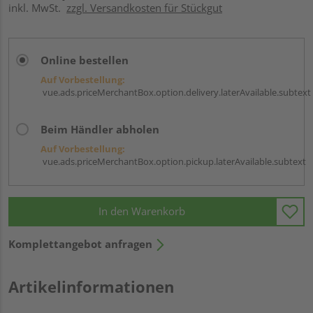
inkl. MwSt.
zzgl. Versandkosten für Stückgut
Online bestellen
Auf Vorbestellung:
vue.ads.priceMerchantBox.option.delivery.laterAvailable.subtext
Beim Händler abholen
Auf Vorbestellung:
vue.ads.priceMerchantBox.option.pickup.laterAvailable.subtext
In den Warenkorb
Komplettangebot anfragen
Artikelinformationen