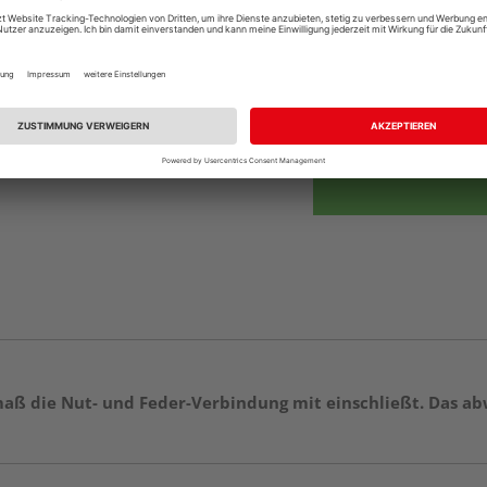
Beim Händler 
Auf Lager:
Abholu
Verfügbar in der Au
llmaß die Nut- und Feder-Verbindung mit einschließt. Das