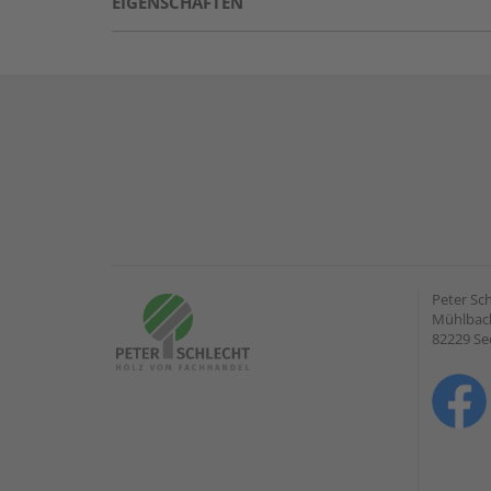
EIGENSCHAFTEN
Peter Sc
Mühlbach
82229 Se