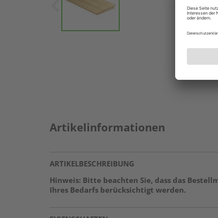
Artikelinformationen
ARTIKELBESCHREIBUNG
Hinweis: Bitte beachten Sie, dass das Beste
Ihres Bedarfs berücksichtigt werden.