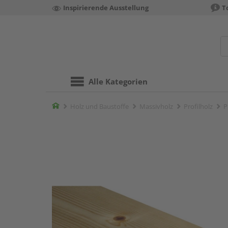
Inspirierende Ausstellung
T
Alle Kategorien
Home
Holz und Baustoffe
Massivholz
Profilholz
P