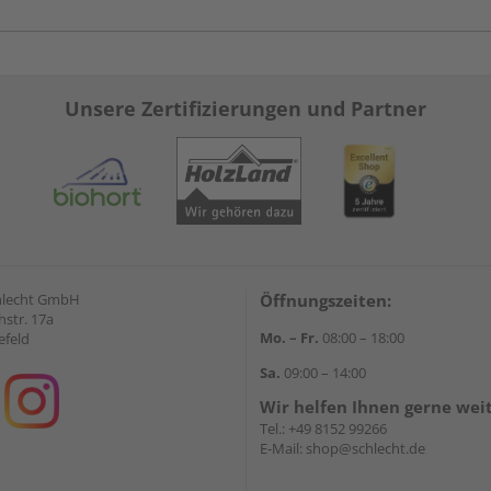
Unsere Zertifizierungen und Partner
hlecht GmbH
Öffnungszeiten:
str. 17a
Mo. – Fr.
08:00 – 18:00
efeld
Sa.
09:00 – 14:00
Wir helfen Ihnen gerne wei
Tel.:
+49 8152 99266
E-Mail:
shop@schlecht.de