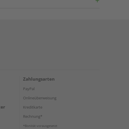
Zahlungsarten
PayPal
Onlineüberweisung
ter
Kreditkarte
Rechnung*
*Bonität vorausgesetzt