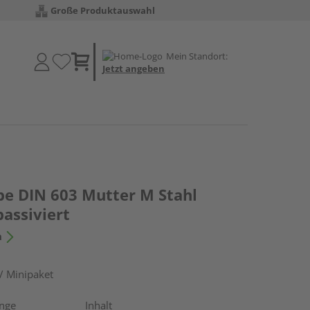
Große Produktauswahl
Mein Standort:
Jetzt angeben
be DIN 603 Mutter M Stahl
passiviert
n
/ Minipaket
nge
Inhalt