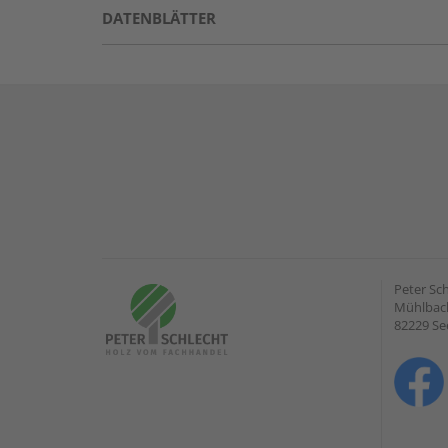
DATENBLÄTTER
Peter Sc
Mühlbach
82229 Se