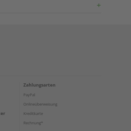
Zahlungsarten
PayPal
Onlineüberweisung
ter
Kreditkarte
Rechnung*