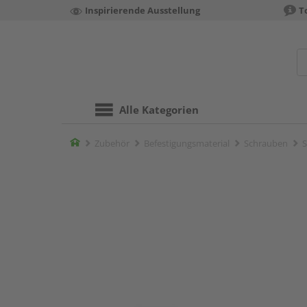
Inspirierende Ausstellung
T
Alle Kategorien
Home
Zubehör
Befestigungsmaterial
Schrauben
S