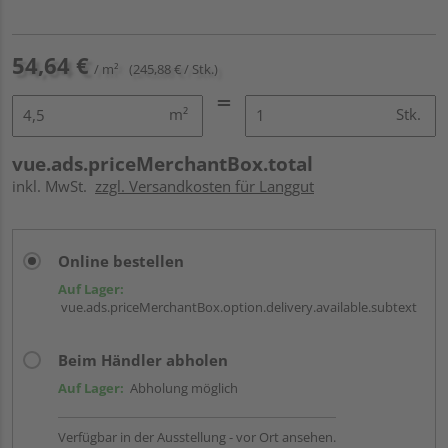
54,64 €
/ m²
(245,88 € / Stk.)
m²
Stk.
vue.ads.priceMerchantBox.total
inkl. MwSt.
zzgl. Versandkosten für Langgut
Online bestellen
Auf Lager:
vue.ads.priceMerchantBox.option.delivery.available.subtext
Beim Händler abholen
Auf Lager:
Abholung möglich
Verfügbar in der Ausstellung - vor Ort ansehen.