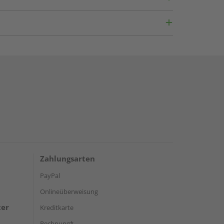
Zahlungsarten
PayPal
Onlineüberweisung
ter
Kreditkarte
Rechnung*