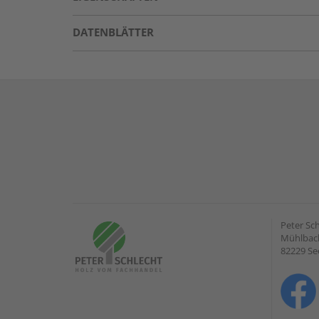
DATENBLÄTTER
Peter Sc
Mühlbach
82229 Se