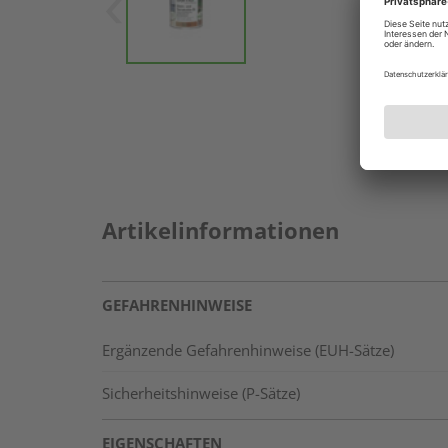
Artikelinformationen
GEFAHRENHINWEISE
Ergänzende Gefahrenhinweise (EUH-Sätze)
Sicherheitshinweise (P-Sätze)
EIGENSCHAFTEN