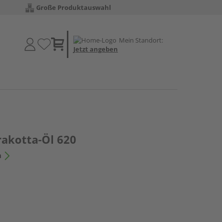
Große Produktauswahl
Mein Standort:
Jetzt angeben
rakotta-Öl 620
n