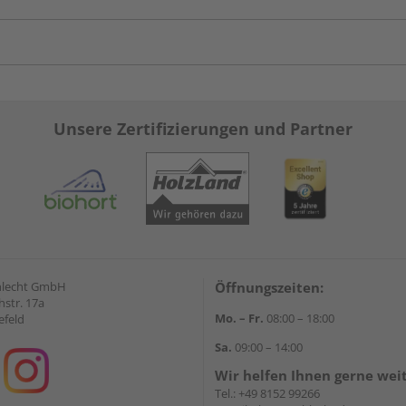
Unsere Zertifizierungen und Partner
hlecht GmbH
Öffnungszeiten:
str. 17a
Mo. – Fr.
08:00 – 18:00
efeld
Sa.
09:00 – 14:00
Wir helfen Ihnen gerne wei
Tel.:
+49 8152 99266