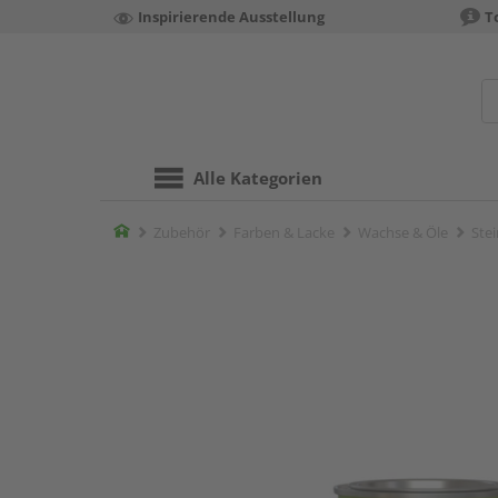
Inspirierende Ausstellung
T
Alle Kategorien
Home
Zubehör
Farben & Lacke
Wachse & Öle
Stei