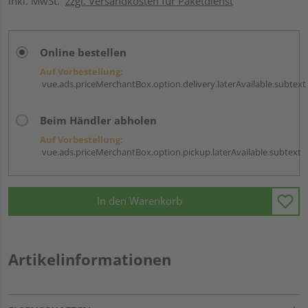
inkl. MwSt.
zzgl. Versandkosten für Paketdienst
Online bestellen
Auf Vorbestellung:
vue.ads.priceMerchantBox.option.delivery.laterAvailable.subtext
Beim Händler abholen
Auf Vorbestellung:
vue.ads.priceMerchantBox.option.pickup.laterAvailable.subtext
In den Warenkorb
Artikelinformationen