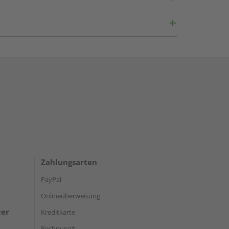
Zahlungsarten
PayPal
Onlineüberweisung
ter
Kreditkarte
Rechnung*