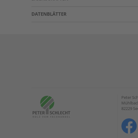
DATENBLÄTTER
Peter Sc
Mühlbach
82229 Se