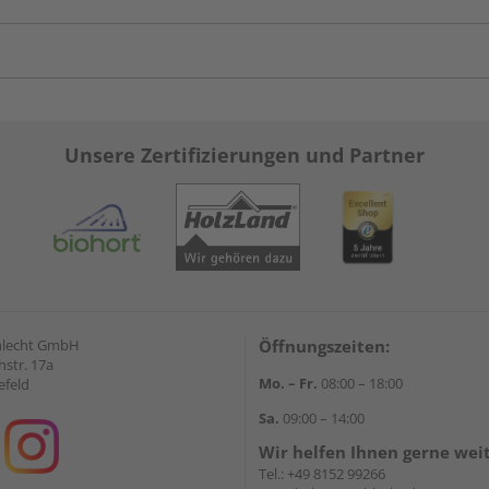
Unsere Zertifizierungen und Partner
hlecht GmbH
Öffnungszeiten:
str. 17a
Mo. – Fr.
08:00 – 18:00
efeld
Sa.
09:00 – 14:00
Wir helfen Ihnen gerne wei
Tel.:
+49 8152 99266