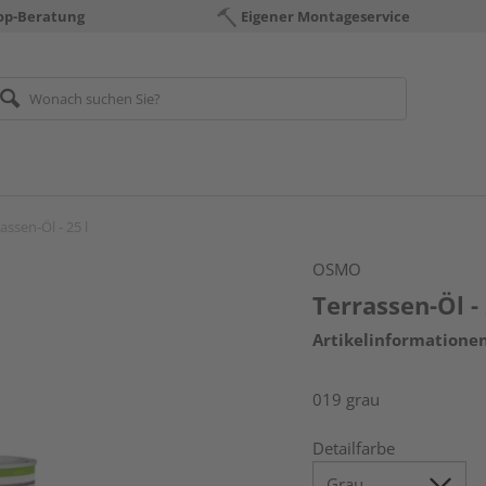
op-Beratung
Eigener Montageservice
assen-Öl - 25 l
OSMO
Terrassen-Öl - 
Artikelinformatione
019 grau
Detailfarbe