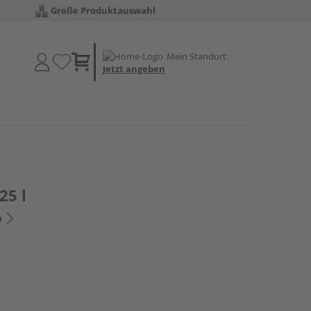
Große Produktauswahl
Mein Standort:
Jetzt angeben
25 l
n