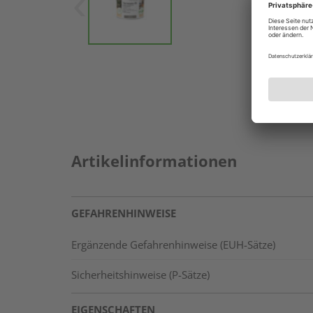
Artikelinformationen
GEFAHRENHINWEISE
Ergänzende Gefahrenhinweise (EUH-Sätze)
Sicherheitshinweise (P-Sätze)
EIGENSCHAFTEN