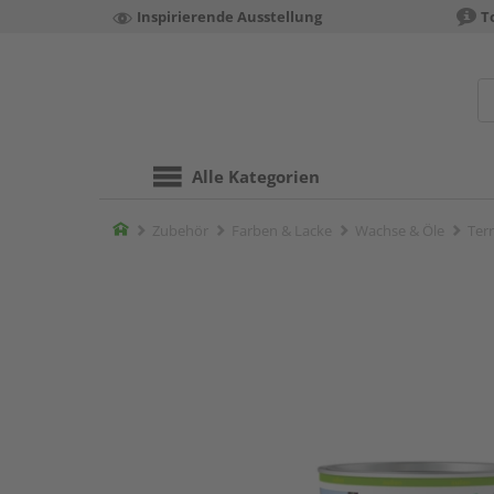
Inspirierende Ausstellung
T
Alle Kategorien
Home
Zubehör
Farben & Lacke
Wachse & Öle
Terr