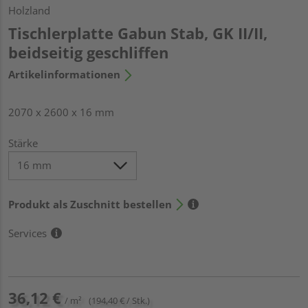
Holzland
Tischlerplatte Gabun Stab, GK II/II,
beidseitig geschliffen
Artikelinformationen
2070 x 2600 x 16 mm
Stärke
Produkt als Zuschnitt bestellen
Services
36,12 €
/ m²
(194,40 € / Stk.)