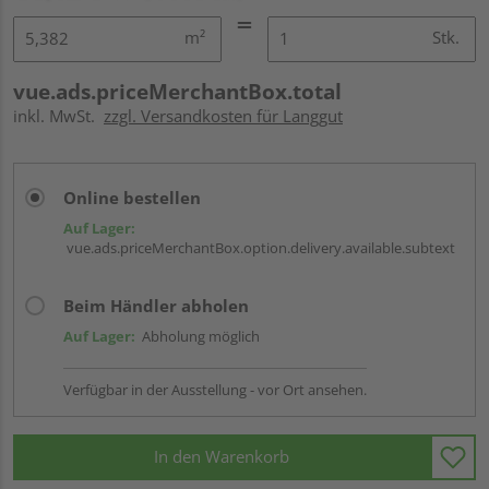
m²
Stk.
vue.ads.priceMerchantBox.total
inkl. MwSt.
zzgl. Versandkosten für Langgut
Online bestellen
Auf Lager:
vue.ads.priceMerchantBox.option.delivery.available.subtext
Beim Händler abholen
Auf Lager:
Abholung möglich
Verfügbar in der Ausstellung - vor Ort ansehen.
In den Warenkorb