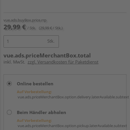
vue.ads.buyBox.price.rrp
29,99 €
/ Stk.
(29,99 € / Stk.)
Stk.
vue.ads.priceMerchantBox.total
inkl. MwSt.
zzgl. Versandkosten für Paketdienst
Online bestellen
Auf Vorbestellung:
vue.ads.priceMerchantBox.option.delivery.laterAvailable.subtext
Beim Händler abholen
Auf Vorbestellung:
vue.ads.priceMerchantBox.option.pickup.laterAvailable.subtext