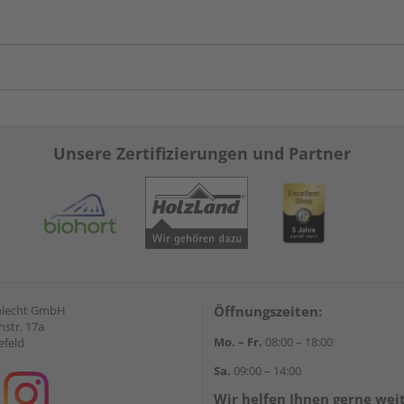
Unsere Zertifizierungen und Partner
hlecht GmbH
Öffnungszeiten:
str. 17a
Mo. – Fr.
08:00 – 18:00
efeld
Sa.
09:00 – 14:00
Wir helfen Ihnen gerne wei