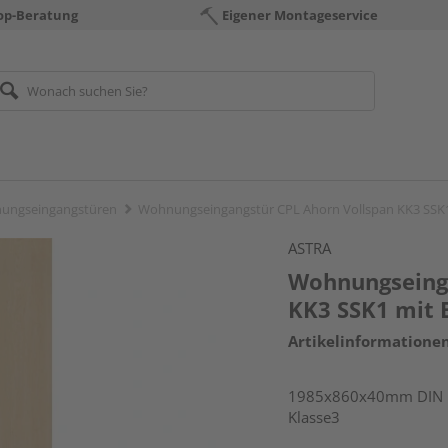
op-Beratung
Eigener Montageservice
ungseingangstüren
Wohnungseingangstür CPL Ahorn Vollspan KK3 SSK
ASTRA
Wohnungseinga
KK3 SSK1 mit 
Artikelinformatione
1985x860x40mm DIN li
Klasse3