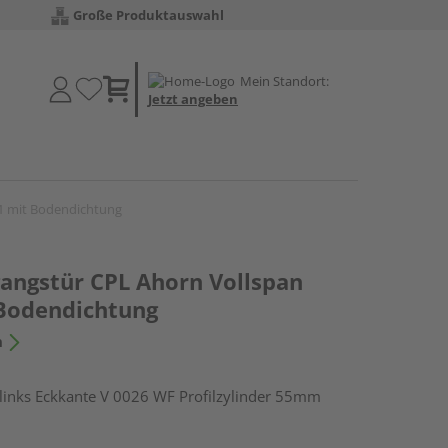
Große Produktauswahl
Mein Standort:
Jetzt angeben
1 mit Bodendichtung
ngstür CPL Ahorn Vollspan
Bodendichtung
n
nks Eckkante V 0026 WF Profilzylinder 55mm