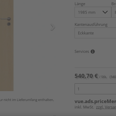
Länge
Br
Kantenausführung
Services
540,70 €
/ Stk.
(540
ur nicht im Lieferumfang enthalten,
vue.ads.priceMe
inkl. MwSt.
zzgl. Versa