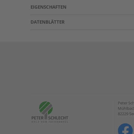
EIGENSCHAFTEN
DATENBLÄTTER
Peter Sc
Mühlbach
82229 Se