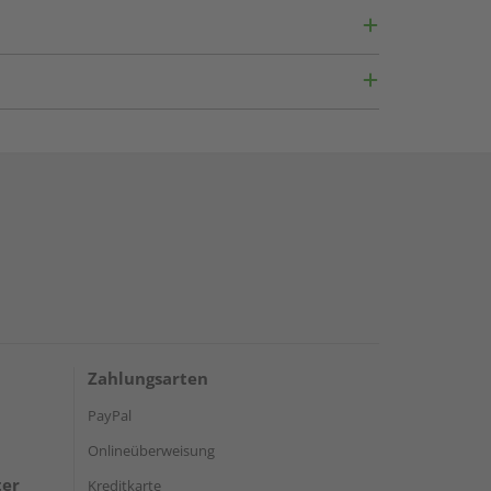
Zahlungsarten
PayPal
Onlineüberweisung
ter
Kreditkarte