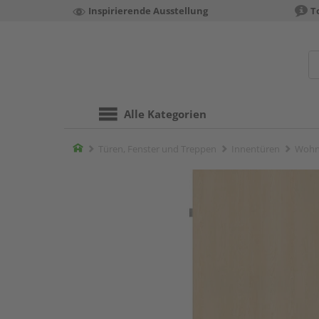
Inspirierende Ausstellung
T
Alle Kategorien
Home
Türen, Fenster und Treppen
Innentüren
Wohn