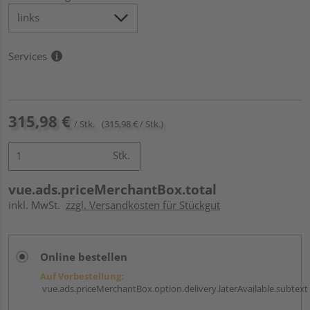
Services
315,98 €
/ Stk.
(315,98 € / Stk.)
Stk.
vue.ads.priceMerchantBox.total
inkl. MwSt.
zzgl. Versandkosten für Stückgut
Online bestellen
Auf Vorbestellung:
vue.ads.priceMerchantBox.option.delivery.laterAvailable.subtext