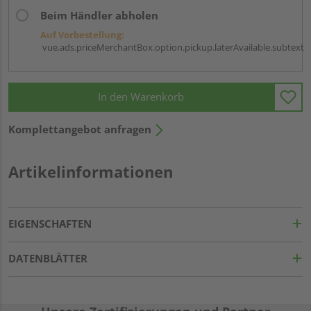
Beim Händler abholen
Auf Vorbestellung:
vue.ads.priceMerchantBox.option.pickup.laterAvailable.subtext
In den Warenkorb
Komplettangebot anfragen
Artikelinformationen
EIGENSCHAFTEN
DATENBLÄTTER