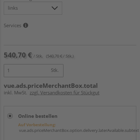
Services
540,70 €
/ Stk.
(540,70 € / Stk.)
Stk.
vue.ads.priceMerchantBox.total
inkl. MwSt.
zzgl. Versandkosten für Stückgut
Online bestellen
Auf Vorbestellung:
vue.ads.priceMerchantBox.option.delivery.laterAvailable.subtext