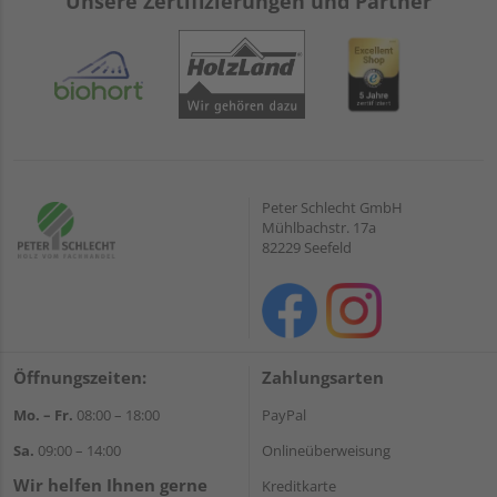
Unsere Zertifizierungen und Partner
Peter Schlecht GmbH
Mühlbachstr. 17a
82229 Seefeld
Öffnungszeiten:
Zahlungsarten
Mo. – Fr.
08:00 – 18:00
PayPal
Sa.
09:00 – 14:00
Onlineüberweisung
Wir helfen Ihnen gerne
Kreditkarte