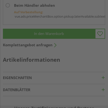
Beim Händler abholen
Auf Vorbestellung:
vue.ads.priceMerchantBox.option.pickup.laterAvailable.subtext
In den Warenkorb
Komplettangebot anfragen
Artikelinformationen
EIGENSCHAFTEN
DATENBLÄTTER