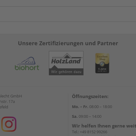
Unsere Zertifizierungen und Partner
hlecht GmbH
Öffnungszeiten:
str. 17a
Mo. – Fr.
08:00 – 18:00
efeld
Sa.
09:00 – 14:00
Wir helfen Ihnen gerne wei
Tel.:
+49 8152 99266