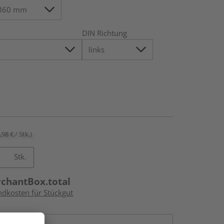
DIN Richtung
,98 € / Stk.)
Stk.
rchantBox.total
ndkosten für Stückgut