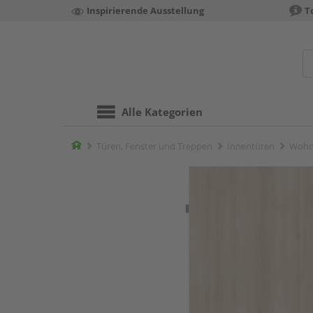
Inspirierende Ausstellung
T
Alle Kategorien
Home
Türen, Fenster und Treppen
Innentüren
Wohn