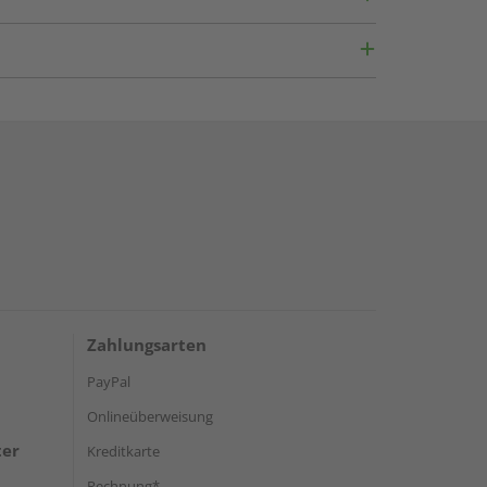
Zahlungsarten
PayPal
Onlineüberweisung
ter
Kreditkarte
Rechnung*