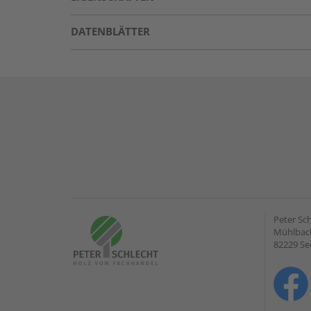
DATENBLÄTTER
Peter Sc
Mühlbach
82229 Se