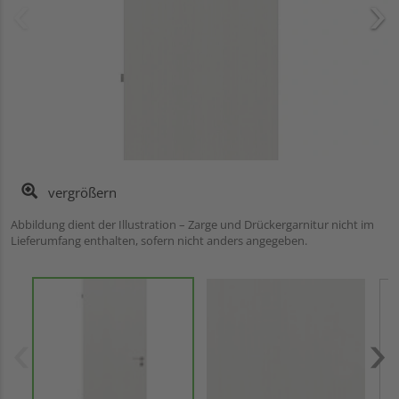
vergrößern
Abbildung dient der Illustration – Zarge und Drückergarnitur nicht im
Lieferumfang enthalten, sofern nicht anders angegeben.