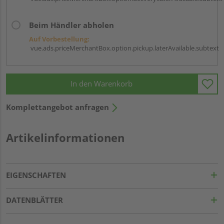
Beim Händler abholen
Auf Vorbestellung:
vue.ads.priceMerchantBox.option.pickup.laterAvailable.subtext
In den Warenkorb
Komplettangebot anfragen
Artikelinformationen
EIGENSCHAFTEN
DATENBLÄTTER