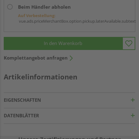
Beim Händler abholen
Auf Vorbestellung:
vue.ads.priceMerchantBox.option.pickup.laterAvailable.subtext
In den Warenkorb
Komplettangebot anfragen
Artikelinformationen
EIGENSCHAFTEN
DATENBLÄTTER