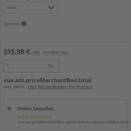
Services
315,98 €
/ Stk.
(315,98 € / Stk.)
Stk.
vue.ads.priceMerchantBox.total
inkl. MwSt.
zzgl. Versandkosten für Stückgut
Online bestellen
Auf Vorbestellung:
vue.ads.priceMerchantBox.option.delivery.laterAvailable.subtext