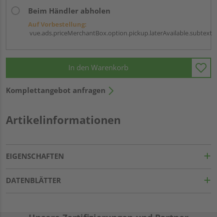
Beim Händler abholen
Auf Vorbestellung:
vue.ads.priceMerchantBox.option.pickup.laterAvailable.subtext
In den Warenkorb
Komplettangebot anfragen
Artikelinformationen
EIGENSCHAFTEN
DATENBLÄTTER