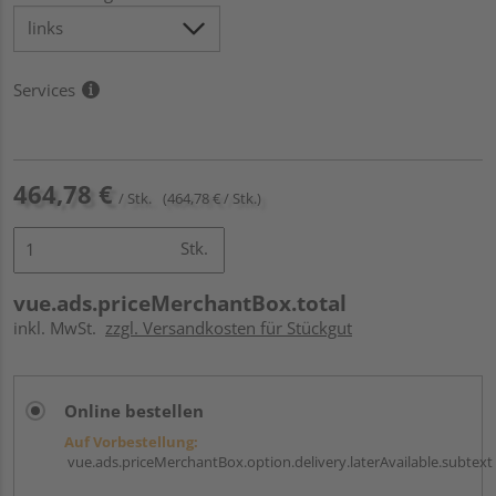
Services
464,78 €
/ Stk.
(464,78 € / Stk.)
Stk.
vue.ads.priceMerchantBox.total
inkl. MwSt.
zzgl. Versandkosten für Stückgut
Online bestellen
Auf Vorbestellung:
vue.ads.priceMerchantBox.option.delivery.laterAvailable.subtext