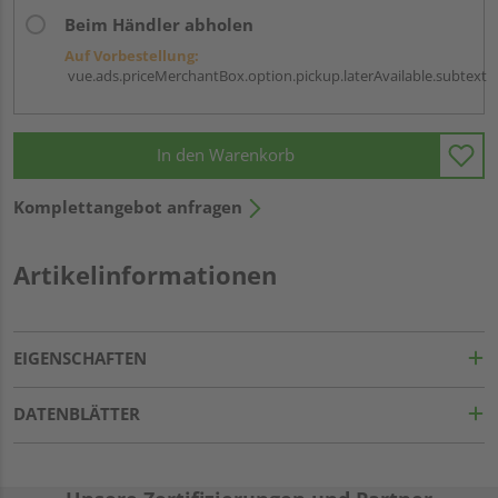
Beim Händler abholen
Auf Vorbestellung:
vue.ads.priceMerchantBox.option.pickup.laterAvailable.subtext
In den Warenkorb
Komplettangebot anfragen
Artikelinformationen
EIGENSCHAFTEN
DATENBLÄTTER