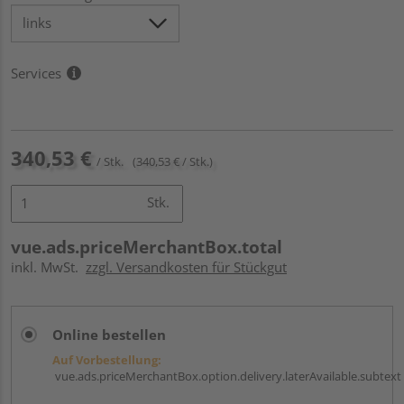
Services
340,53 €
/ Stk.
(340,53 € / Stk.)
Stk.
vue.ads.priceMerchantBox.total
inkl. MwSt.
zzgl. Versandkosten für Stückgut
Online bestellen
Auf Vorbestellung:
vue.ads.priceMerchantBox.option.delivery.laterAvailable.subtext