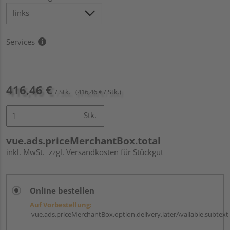
Services
416,46 €
/ Stk.
(416,46 € / Stk.)
Stk.
vue.ads.priceMerchantBox.total
inkl. MwSt.
zzgl. Versandkosten für Stückgut
Online bestellen
Auf Vorbestellung:
vue.ads.priceMerchantBox.option.delivery.laterAvailable.subtext