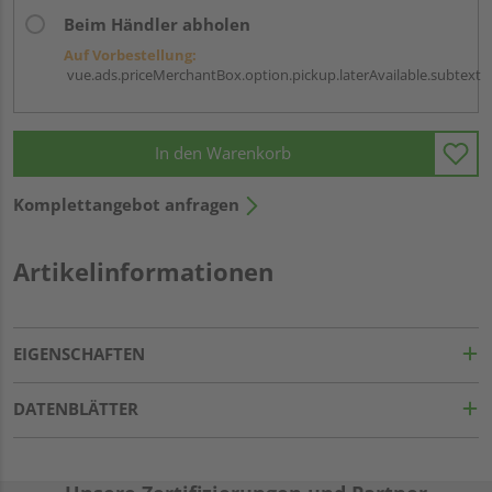
Beim Händler abholen
Auf Vorbestellung:
vue.ads.priceMerchantBox.option.pickup.laterAvailable.subtext
In den Warenkorb
Komplettangebot anfragen
Artikelinformationen
EIGENSCHAFTEN
DATENBLÄTTER