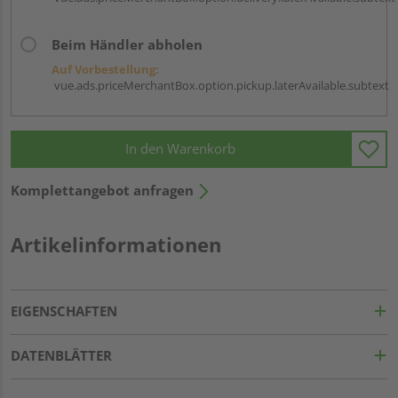
Beim Händler abholen
Auf Vorbestellung:
vue.ads.priceMerchantBox.option.pickup.laterAvailable.subtext
In den Warenkorb
Komplettangebot anfragen
Artikelinformationen
EIGENSCHAFTEN
DATENBLÄTTER