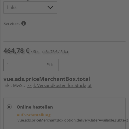
Services
464,78 €
/ Stk.
(464,78 € / Stk.)
Stk.
vue.ads.priceMerchantBox.total
inkl. MwSt.
zzgl. Versandkosten für Stückgut
Online bestellen
Auf Vorbestellung:
vue.ads.priceMerchantBox.option.delivery.laterAvailable.subtext