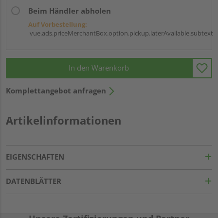
Beim Händler abholen
Auf Vorbestellung:
vue.ads.priceMerchantBox.option.pickup.laterAvailable.subtext
In den Warenkorb
Komplettangebot anfragen
Artikelinformationen
EIGENSCHAFTEN
DATENBLÄTTER