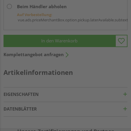
Beim Händler abholen
Auf Vorbestellung:
vue.ads.priceMerchantBox.option.pickup.laterAvailable.subtext
In den Warenkorb
Komplettangebot anfragen
Artikelinformationen
EIGENSCHAFTEN
DATENBLÄTTER