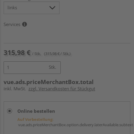
Services
315,98 €
/ Stk.
(315,98 € / Stk.)
Stk.
vue.ads.priceMerchantBox.total
inkl. MwSt.
zzgl. Versandkosten für Stückgut
Online bestellen
Auf Vorbestellung:
vue.ads.priceMerchantBox.option.delivery.laterAvailable.subtext