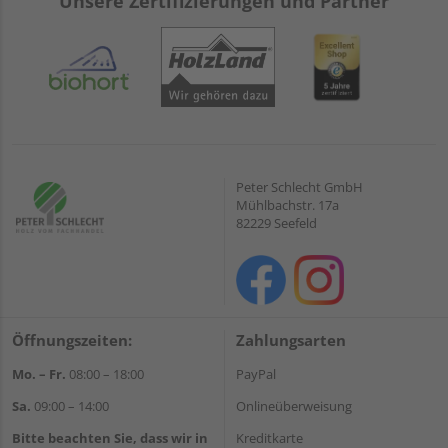
Unsere Zertifizierungen und Partner
Peter Schlecht GmbH
Mühlbachstr. 17a
82229 Seefeld
Öffnungszeiten:
Zahlungsarten
Mo. – Fr.
08:00 – 18:00
PayPal
Sa.
09:00 – 14:00
Onlineüberweisung
Bitte beachten Sie, dass wir in
Kreditkarte