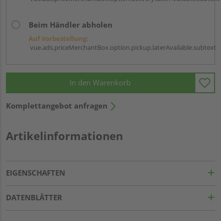
Beim Händler abholen
Auf Vorbestellung:
vue.ads.priceMerchantBox.option.pickup.laterAvailable.subtext
In den Warenkorb
Komplettangebot anfragen
Artikelinformationen
EIGENSCHAFTEN
DATENBLÄTTER