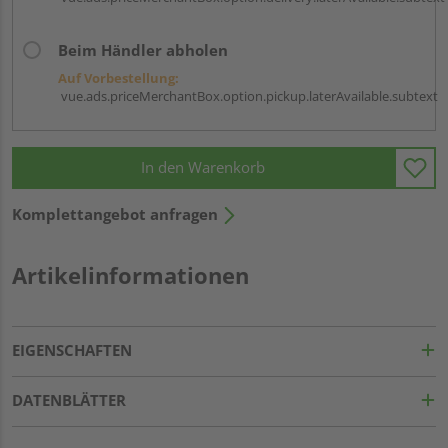
Beim Händler abholen
Auf Vorbestellung:
vue.ads.priceMerchantBox.option.pickup.laterAvailable.subtext
In den Warenkorb
Komplettangebot anfragen
Artikelinformationen
EIGENSCHAFTEN
DATENBLÄTTER