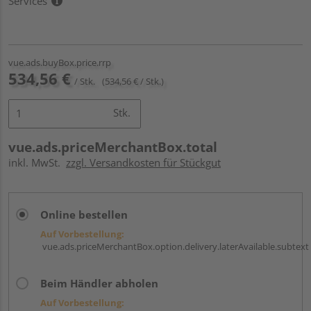
Services
vue.ads.buyBox.price.rrp
534,56 €
/ Stk.
(534,56 € / Stk.)
Stk.
vue.ads.priceMerchantBox.total
inkl. MwSt.
zzgl. Versandkosten für Stückgut
Online bestellen
Auf Vorbestellung:
vue.ads.priceMerchantBox.option.delivery.laterAvailable.subtext
Beim Händler abholen
Auf Vorbestellung: