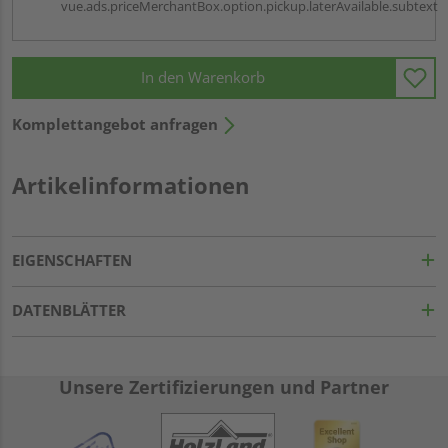
vue.ads.priceMerchantBox.option.pickup.laterAvailable.subtext
In den Warenkorb
Komplettangebot anfragen
Artikelinformationen
EIGENSCHAFTEN
DATENBLÄTTER
Unsere Zertifizierungen und Partner