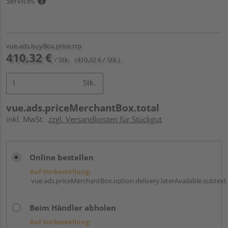
Services
vue.ads.buyBox.price.rrp
410,32 €
/ Stk.
(410,32 € / Stk.)
Stk.
vue.ads.priceMerchantBox.total
inkl. MwSt.
zzgl. Versandkosten für Stückgut
Online bestellen
Auf Vorbestellung:
vue.ads.priceMerchantBox.option.delivery.laterAvailable.subtext
Beim Händler abholen
Auf Vorbestellung: