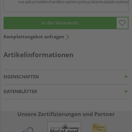
vue.ads.priceMerchantBox.option.pickup.laterAvailable.subtext
In den Warenkorb
Komplettangebot anfragen
Artikelinformationen
EIGENSCHAFTEN
DATENBLÄTTER
Unsere Zertifizierungen und Partner