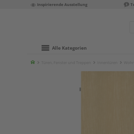
Inspirierende Ausstellung
T
Alle Kategorien
Home
Türen, Fenster und Treppen
Innentüren
Wohn