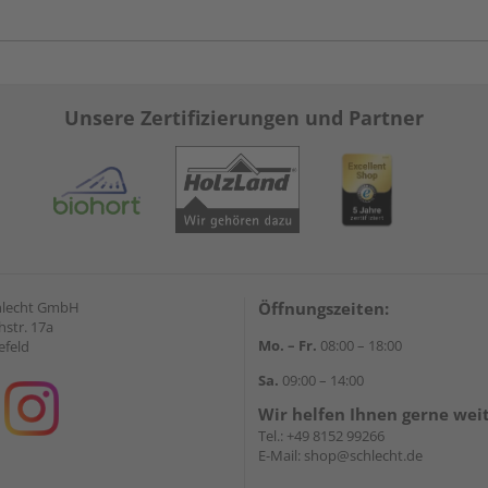
Unsere Zertifizierungen und Partner
hlecht GmbH
Öffnungszeiten:
str. 17a
Mo. – Fr.
08:00 – 18:00
efeld
Sa.
09:00 – 14:00
Wir helfen Ihnen gerne wei
Tel.:
+49 8152 99266
E-Mail:
shop@schlecht.de