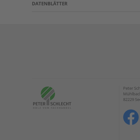
DATENBLÄTTER
Peter Sc
Mühlbach
82229 Se