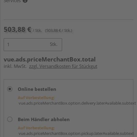
Services
503,88 €
/ Stk.
(503,88 € / Stk.)
Stk.
vue.ads.priceMerchantBox.total
inkl. MwSt.
zzgl. Versandkosten für Stückgut
Online bestellen
Auf Vorbestellung:
vue.ads.priceMerchantBox.option.delivery.laterAvailable.subtext
Beim Händler abholen
Auf Vorbestellung:
vue.ads.priceMerchantBox.option.pickup.laterAvailable.subtext