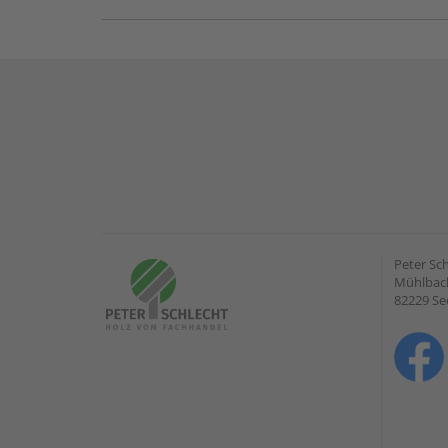
Peter Sc
Mühlbach
82229 Se