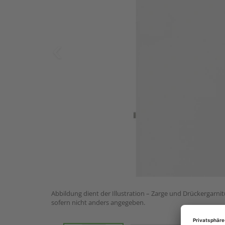
Abbildung dient der Illustration – Zarge und Drückergarnit
sofern nicht anders angegeben.