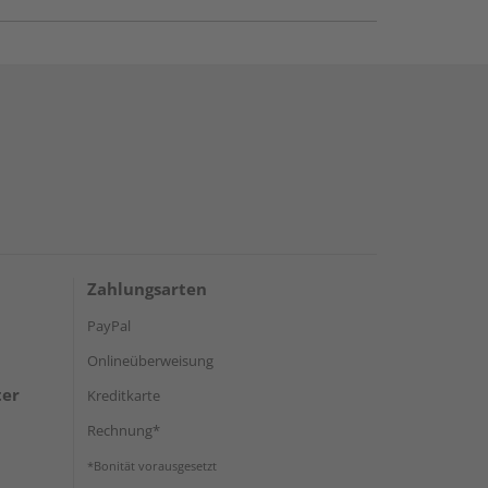
Zahlungsarten
PayPal
Onlineüberweisung
ter
Kreditkarte
Rechnung*
*Bonität vorausgesetzt