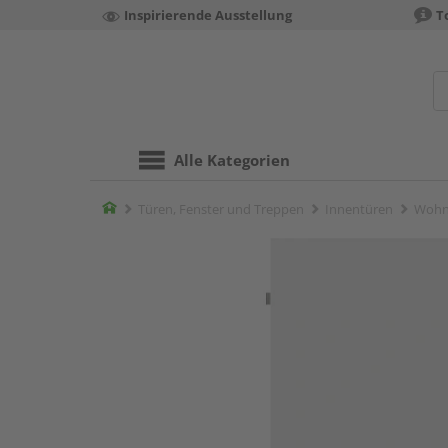
Inspirierende Ausstellung
T
Alle Kategorien
Home
Türen, Fenster und Treppen
Innentüren
Wohn