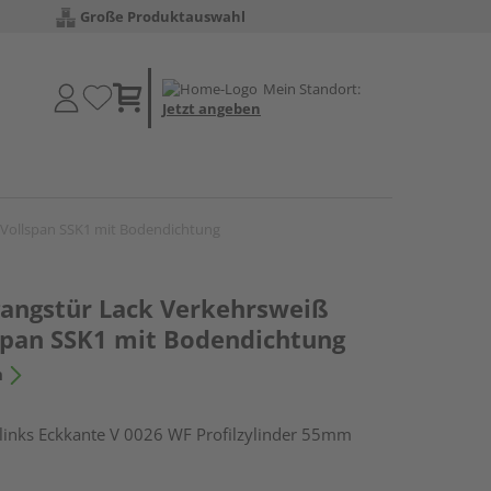
Große Produktauswahl
Mein Standort:
Jetzt angeben
Vollspan SSK1 mit Bodendichtung
angstür Lack Verkehrsweiß
span SSK1 mit Bodendichtung
n
nks Eckkante V 0026 WF Profilzylinder 55mm