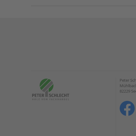
Peter Sc
Mühlbach
82229 Se