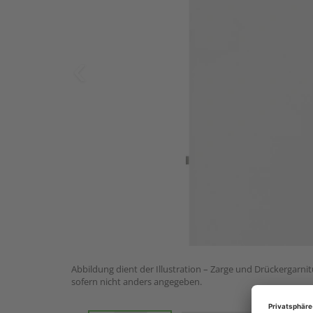
Abbildung dient der Illustration – Zarge und Drückergarnit
sofern nicht anders angegeben.