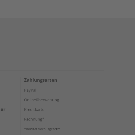
Zahlungsarten
PayPal
Onlineüberweisung
ter
Kreditkarte
Rechnung*
*Bonität vorausgesetzt