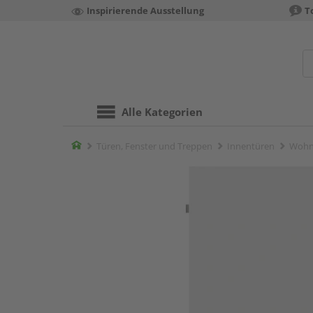
Inspirierende Ausstellung
T
Alle Kategorien
Home
Türen, Fenster und Treppen
Innentüren
Wohn