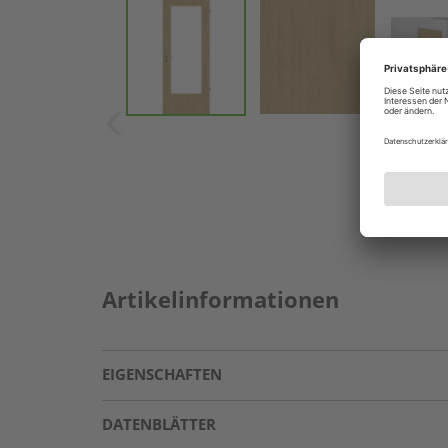
Artikelinformationen
EIGENSCHAFTEN
DATENBLÄTTER