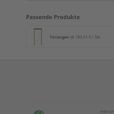
Passende Produkte
Türzargen
ab 183,31 € / Stk.
Peter Sc