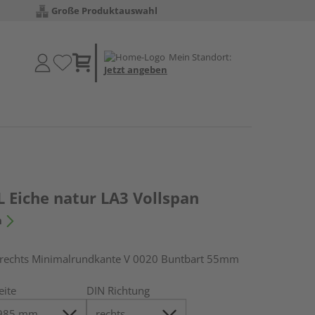
Große Produktauswahl
Mein Standort:
Jetzt angeben
 Eiche natur LA3 Vollspan
n
echts Minimalrundkante V 0020 Buntbart 55mm
eite
DIN Richtung