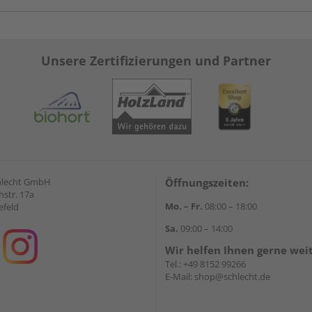
Unsere Zertifizierungen und Partner
hlecht GmbH
Öffnungszeiten:
str. 17a
Mo. – Fr.
08:00 – 18:00
efeld
Sa.
09:00 – 14:00
Wir helfen Ihnen gerne wei
Tel.:
+49 8152 99266
E-Mail:
shop@schlecht.de