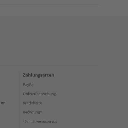
Zahlungsarten
PayPal
Onlineüberweisung
ter
Kreditkarte
Rechnung*
*Bonität vorausgesetzt