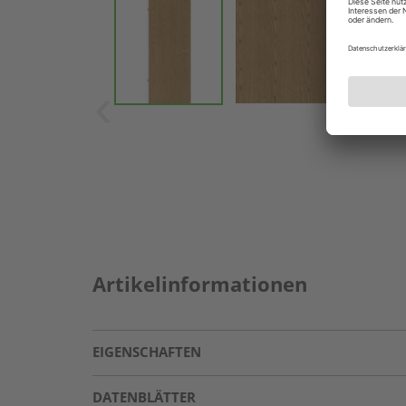
Artikelinformationen
EIGENSCHAFTEN
DATENBLÄTTER