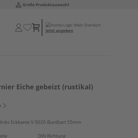
Große Produktauswahl
Mein Standort:
Jetzt angeben
ier Eiche gebeizt (rustikal)
n
inks Eckkante V 0020 Buntbart 55mm
eite
DIN Richtung