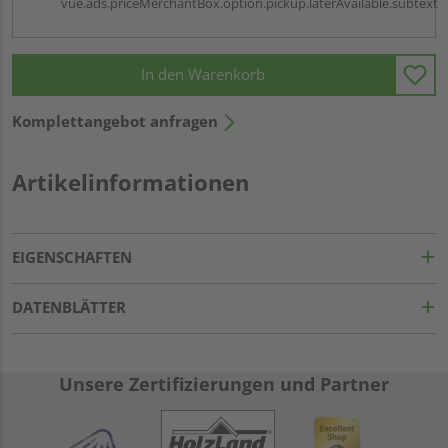
vue.ads.priceMerchantBox.option.pickup.laterAvailable.subtext
In den Warenkorb
Komplettangebot anfragen
Artikelinformationen
EIGENSCHAFTEN
DATENBLÄTTER
Unsere Zertifizierungen und Partner