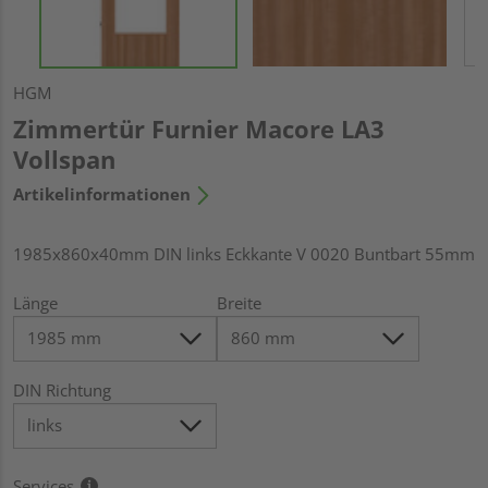
HGM
Zimmertür Furnier Macore LA3
Vollspan
Artikelinformationen
1985x860x40mm DIN links Eckkante V 0020 Buntbart 55mm
Länge
Breite
DIN Richtung
Services