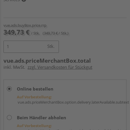
vue.ads.buyBox.price.rrp
349,73 €
/ Stk.
(349,73 € / Stk.)
Stk.
vue.ads.priceMerchantBox.total
inkl. MwSt.
zzgl. Versandkosten für Stückgut
Online bestellen
Auf Vorbestellung:
vue.ads.priceMerchantBox.option.delivery.laterAvailable.subtext
Beim Händler abholen
Auf Vorbestellung: