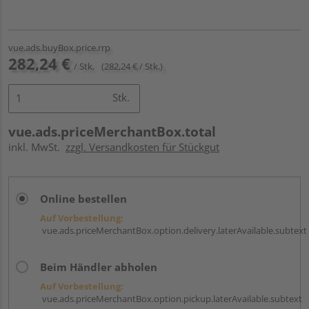
vue.ads.buyBox.price.rrp
282,24 €
/ Stk.
(282,24 € / Stk.)
Stk.
vue.ads.priceMerchantBox.total
inkl. MwSt.
zzgl. Versandkosten für Stückgut
Online bestellen
Auf Vorbestellung:
vue.ads.priceMerchantBox.option.delivery.laterAvailable.subtext
Beim Händler abholen
Auf Vorbestellung:
vue.ads.priceMerchantBox.option.pickup.laterAvailable.subtext