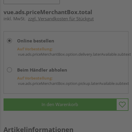
vue.ads.priceMerchantBox.total
inkl. MwSt.
zzgl. Versandkosten für Stückgut
Online bestellen
Auf Vorbestellung:
vue.ads.priceMerchantBox.option.delivery.laterAvailable.subtext
Beim Händler abholen
Auf Vorbestellung:
vue.ads.priceMerchantBox.option.pickup.laterAvailable.subtext
In den Warenkorb
Artikelinformationen