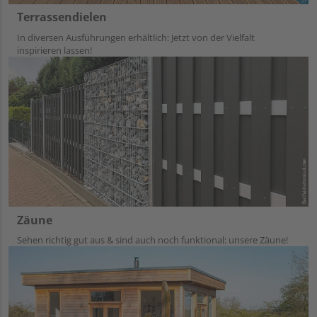
Terrassendielen
In diversen Ausführungen erhältlich: Jetzt von der Vielfalt
inspirieren lassen!
Zäune
Sehen richtig gut aus & sind auch noch funktional: unsere Zäune!