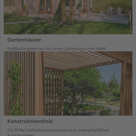
Gartenhäuser
Stellfläche gewinnen mit einem Gartenhaus Ihrer Wahl!
Konstruktionsholz
Für DIYler: Gartenkonstruktionsholz in unterschiedlichen
Ausführungen!