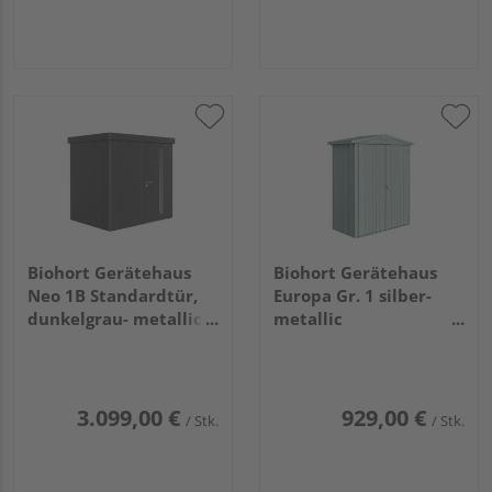
Biohort Gerätehaus
Biohort Gerätehaus
Neo 1B Standardtür,
Europa Gr. 1 silber-
dunkelgrau- metallic
metallic
2360x1800x2220mm
1720x840x1960mm
3.099,00 €
929,00 €
/ Stk.
/ Stk.