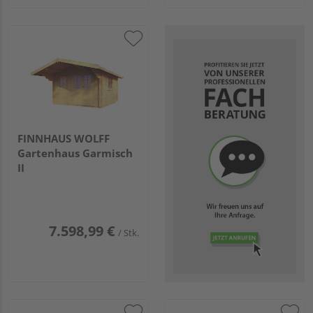
FINNHAUS WOLFF
Gartenhaus Garmisch
II
7.598,99 €
/ Stk.