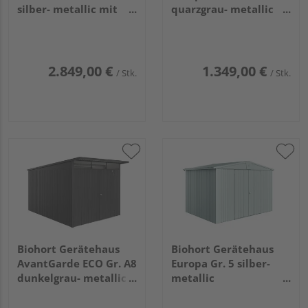
silber- metallic mit
quarzgrau- metallic
Standardtür
2440x1560x2030mm
2600x3800x2220mm
2.849,00 €
1.349,00 €
/ Stk.
/ Stk.
Biohort Gerätehaus
Biohort Gerätehaus
AvantGarde ECO Gr. A8
Europa Gr. 5 silber-
dunkelgrau- metallic
metallic
mit Standardtür
3160x2280x2090mm
2600x3800x2220mm