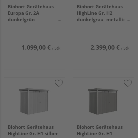
Biohort Gerätehaus
Biohort Gerätehaus
Europa Gr. 2A
HighLine Gr. H2
dunkelgrün
dunkelgrau- metallic,
2440x840x2030mm
Standardtür
2750x1950x2220mm
1.099,00 €
2.399,00 €
/ Stk.
/ Stk.
Biohort Gerätehaus
Biohort Gerätehaus
HighLine Gr. H1 silber-
HighLine Gr. H1