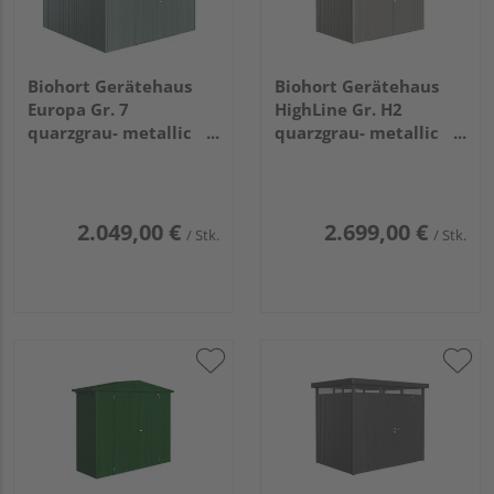
Biohort Gerätehaus
Biohort Gerätehaus
Europa Gr. 7
HighLine Gr. H2
quarzgrau- metallic
quarzgrau- metallic
3160x3000x2090mm
mit Doppeltür
2750x1950x2220mm
2.049,00 €
2.699,00 €
/ Stk.
/ Stk.