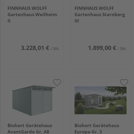
FINNHAUS WOLFF
FINNHAUS WOLFF
Gartenhaus Weilheim
Gartenhaus Starnberg
II
III
3.228,01 €
1.899,00 €
/ Stk.
/ Stk.
Biohort Gerätehaus
Biohort Gerätehaus
AvantGarde Gr. A8
Europa Gr. 3