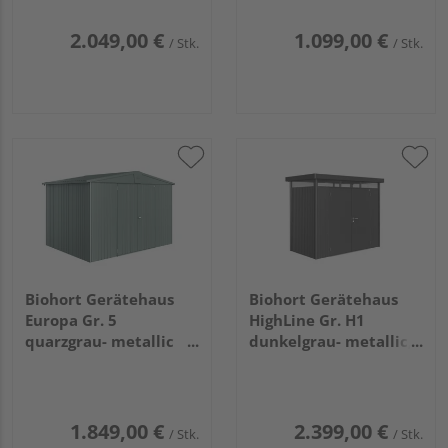
2.049,00 €
1.099,00 €
/ Stk.
/ Stk.
Biohort Gerätehaus
Biohort Gerätehaus
Europa Gr. 5
HighLine Gr. H1
quarzgrau- metallic
dunkelgrau- metallic,
3160x2280x2090mm
Doppeltür
2750x1550x2220mm
1.849,00 €
2.399,00 €
/ Stk.
/ Stk.