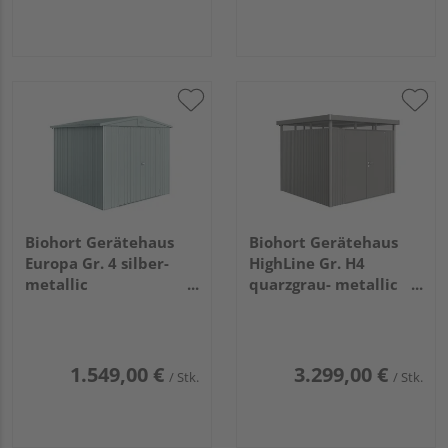
Biohort Gerätehaus
Biohort Gerätehaus
Europa Gr. 4 silber-
HighLine Gr. H4
metallic
quarzgrau- metallic
2440x2280x2030mm
mit Doppeltür
2750x2750x2220mm
1.549,00 €
3.299,00 €
/ Stk.
/ Stk.