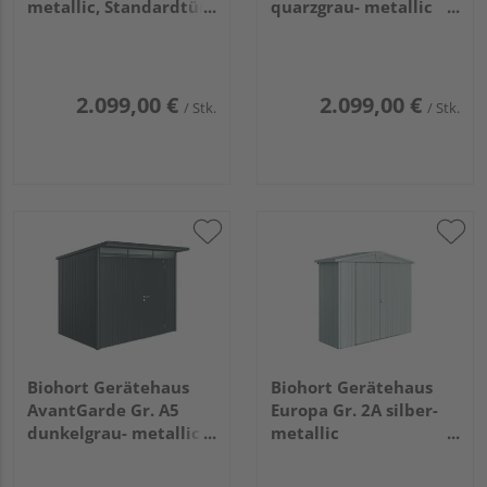
metallic, Standardtür
quarzgrau- metallic
2750x1550x2220mm
mit Standardtür
2750x1550x2220mm
2.099,00 €
2.099,00 €
/ Stk.
/ Stk.
Biohort Gerätehaus
Biohort Gerätehaus
AvantGarde Gr. A5
Europa Gr. 2A silber-
dunkelgrau- metallic
metallic
mit Standardtür
2440x840x2030mm
2600x2200x2180mm