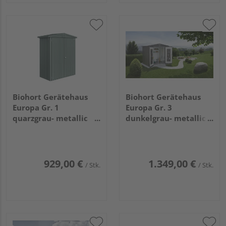
Biohort Gerätehaus
Biohort Gerätehaus
Europa Gr. 1
Europa Gr. 3
quarzgrau- metallic
dunkelgrau- metallic
1720x840x1960mm
2440x1560x2030mm
929,00 €
1.349,00 €
/ Stk.
/ Stk.