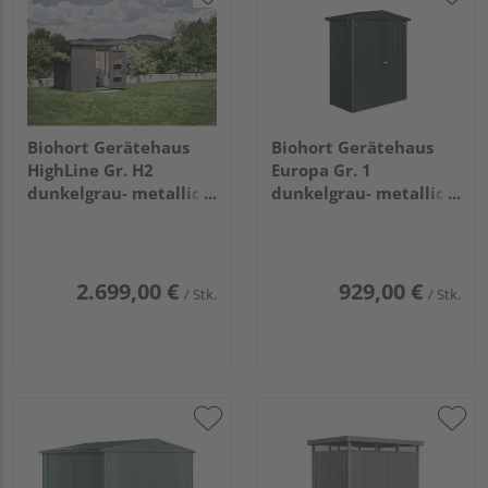
Biohort Gerätehaus
Biohort Gerätehaus
HighLine Gr. H2
Europa Gr. 1
dunkelgrau- metallic,
dunkelgrau- metallic
Doppeltür
1720x840x1960mm
2750x1950x2220mm
2.699,00 €
929,00 €
/ Stk.
/ Stk.