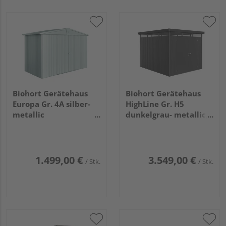
Biohort Gerätehaus
Biohort Gerätehaus
Europa Gr. 4A silber-
HighLine Gr. H5
metallic
dunkelgrau- metallic,
3160x1560x2090mm
Doppeltür
2750x3150x2220mm
1.499,00 €
3.549,00 €
/ Stk.
/ Stk.