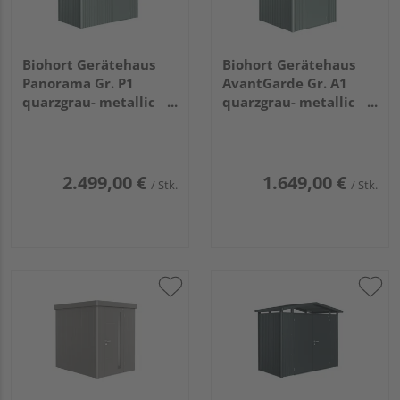
Biohort Gerätehaus
Biohort Gerätehaus
Panorama Gr. P1
AvantGarde Gr. A1
quarzgrau- metallic
quarzgrau- metallic
mit Standardtür
mit Standardtür
2730x1580x2270mm
1800x2200x2180mm
2.499,00 €
1.649,00 €
/ Stk.
/ Stk.