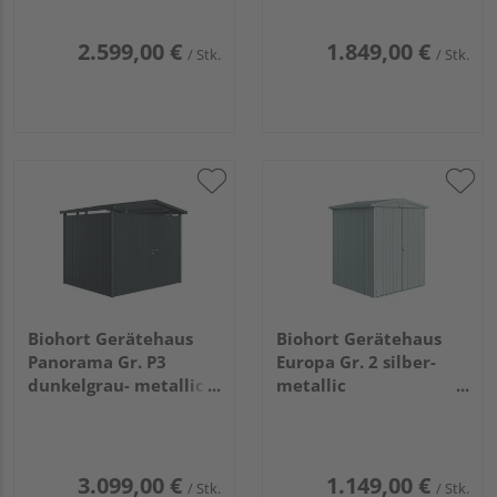
2.599,00 €
1.849,00 €
/ Stk.
/ Stk.
Biohort Gerätehaus
Biohort Gerätehaus
Panorama Gr. P3
Europa Gr. 2 silber-
dunkelgrau- metallic
metallic
mit Standardtür
1720x1560x1960mm
2730x2380x2270mm
3.099,00 €
1.149,00 €
/ Stk.
/ Stk.