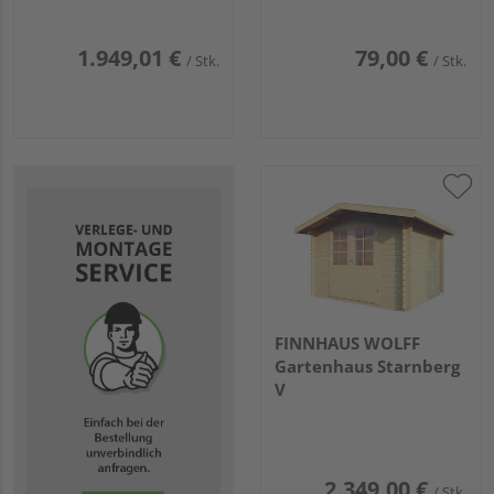
1800x2220x2180mm
1.949,01 €
79,00 €
/ Stk.
/ Stk.
FINNHAUS WOLFF
Gartenhaus Starnberg
V
2.349,00 €
/ Stk.