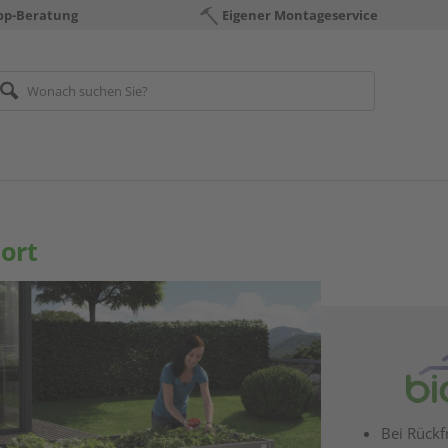
op-Beratung
Eigener Montageservice
ort
Bei Rückf