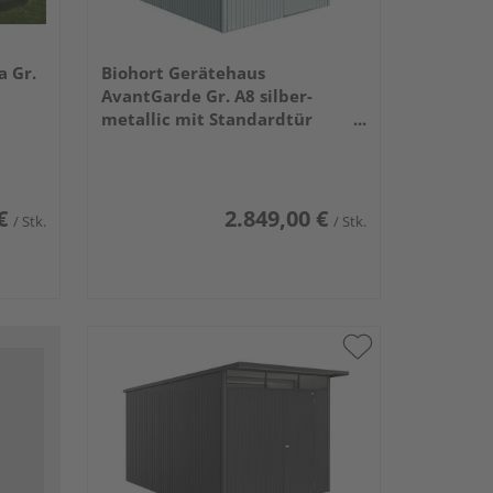
a Gr.
Biohort Gerätehaus
AvantGarde Gr. A8 silber-
metallic mit Standardtür
2600x3800x2220mm
€
2.849,00 €
/ Stk.
/ Stk.