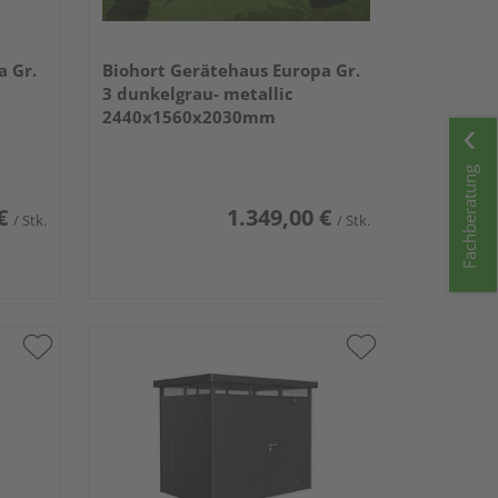
a Gr.
Biohort Gerätehaus Europa Gr.
3 dunkelgrau- metallic
2440x1560x2030mm
Fachberatung
€
1.349,00 €
/ Stk.
/ Stk.