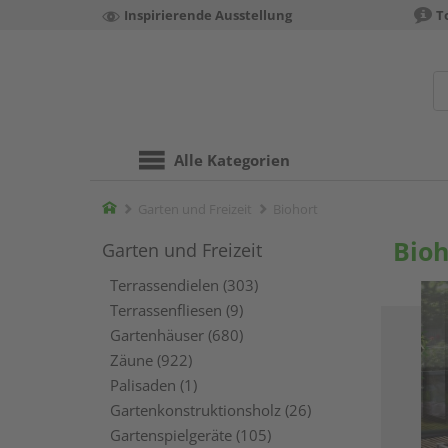
Inspirierende Ausstellung
T
Alle Kategorien
Home
Garten und Freizeit
Biohort
Bioh
Garten und Freizeit
Terrassendielen (303)
Terrassenfliesen (9)
Gartenhäuser (680)
Zäune (922)
Palisaden (1)
Gartenkonstruktionsholz (26)
Gartenspielgeräte (105)