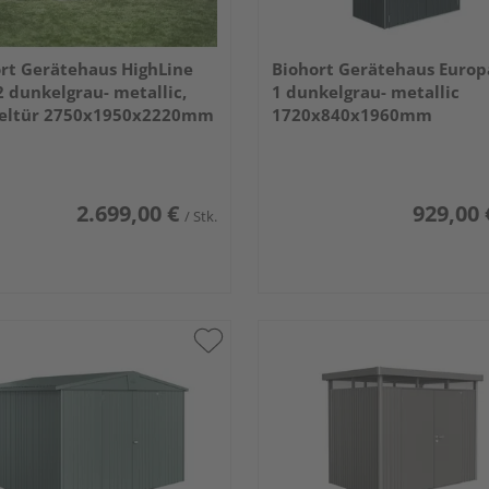
rt Gerätehaus HighLine
Biohort Gerätehaus Europ
2 dunkelgrau- metallic,
1 dunkelgrau- metallic
eltür 2750x1950x2220mm
1720x840x1960mm
2.699,00 €
929,00 
/ Stk.