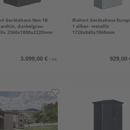
rt Gerätehaus Neo 1B
Biohort Gerätehaus Europ
ardtür, dunkelgrau-
1 silber- metallic
llic 2360x1800x2220mm
1720x840x1960mm
3.099,00 €
929,00 
/ Stk.