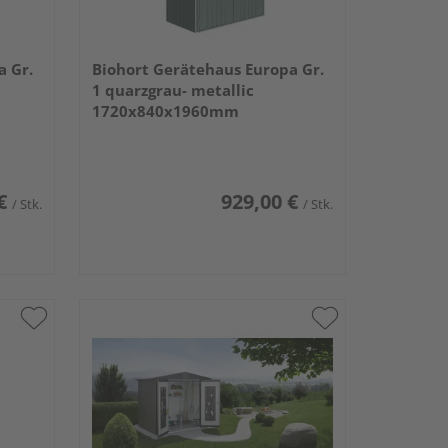
a Gr.
Biohort Gerätehaus Europa Gr.
1 quarzgrau- metallic
1720x840x1960mm
€
929,00 €
/ Stk.
/ Stk.