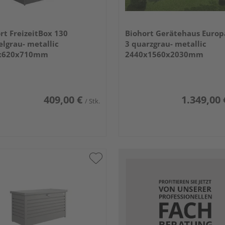
rt FreizeitBox 130
Biohort Gerätehaus Europ
lgrau- metallic
3 quarzgrau- metallic
x620x710mm
2440x1560x2030mm
409,00 €
1.349,00 
/ Stk.