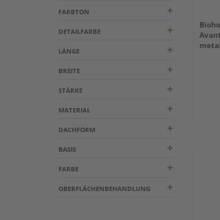
FARBTON
Bioho
DETAILFARBE
Avant
metal
LÄNGE
1800
BREITE
STÄRKE
MATERIAL
DACHFORM
BASIS
FARBE
OBERFLÄCHENBEHANDLUNG