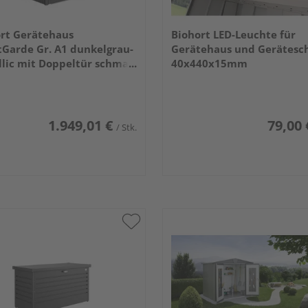
rt Gerätehaus
Biohort LED-Leuchte für
Garde Gr. A1 dunkelgrau-
Gerätehaus und Gerätesc
lic mit Doppeltür schmal
40x440x15mm
x2220x2180mm
1.949,01 €
79,00 
/ Stk.