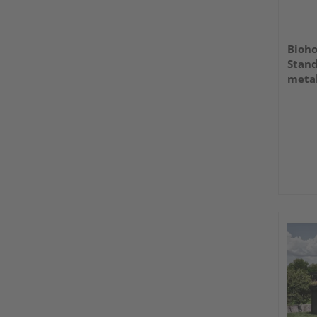
Bioho
Stand
meta