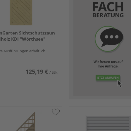
mGarten Sichtschutzzaun
holz KDI "Wörthsee"
e Ausführungen erhältlich
125,19 €
/ Stk.