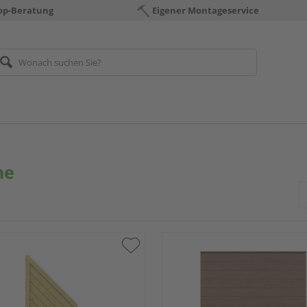
op-Beratung
Eigener Montageservice
ne