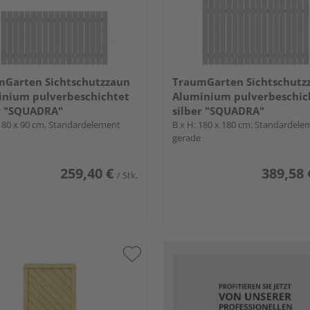
mGarten Sichtschutzzaun
TraumGarten Sichtschutz
inium pulverbeschichtet
Aluminium pulverbeschic
r "SQUADRA"
silber "SQUADRA"
 180 x 90 cm, Standardelement
B x H: 180 x 180 cm, Standardele
gerade
259,40 €
389,58 
/ Stk.