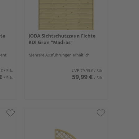
hte
JODA Sichtschutzzaun Fichte
KDI Grün "Madras"
ment
Mehrere Ausführungen erhältlich
 €
/ Stk.
UVP
79,99 €
/ Stk.
€
59,99 €
/ Stk.
/ Stk.