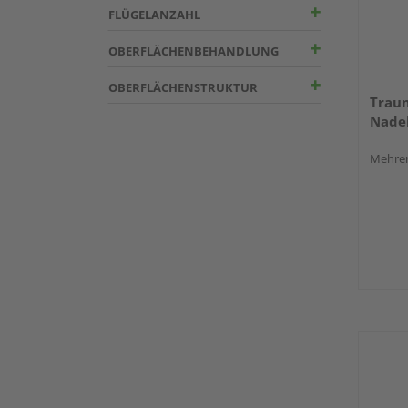
FLÜGELANZAHL
OBERFLÄCHENBEHANDLUNG
OBERFLÄCHENSTRUKTUR
Trau
Nadel
Mehrer