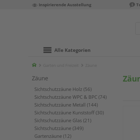
Inspirierende Ausstellung
T
Alle Kategorien
Home
Garten und Freizeit
Zäune
Zäu
Zäune
Sichtschutzzäune Holz (56)
Sichtschutzzäune WPC & BPC (74)
Sichtschutzzäune Metall (144)
Sichtschutzzäune Kunststoff (30)
Sichtschutzzäune Glas (21)
Sichtschutzzäune (349)
Gartenzäune (12)