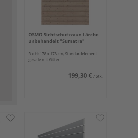
OSMO Sichtschutzzaun Lärche
unbehandelt "Sumatra"
B x H: 178 x 178 cm, Standardelement
gerade mit Gitter
199,30 €
/ Stk.