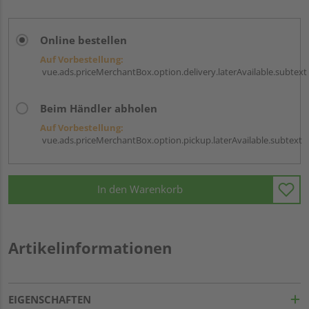
Online bestellen
Auf Vorbestellung:
vue.ads.priceMerchantBox.option.delivery.laterAvailable.subtext
Beim Händler abholen
Auf Vorbestellung:
vue.ads.priceMerchantBox.option.pickup.laterAvailable.subtext
In den Warenkorb
Artikelinformationen
EIGENSCHAFTEN