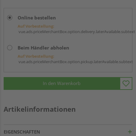
Online bestellen
Auf Vorbestellung:
vue.ads.priceMerchantBox.option.delivery.laterAvailable.subtext
Beim Händler abholen
Auf Vorbestellung:
vue.ads.priceMerchantBox.option.pickup.laterAvailable.subtext
In den Warenkorb
Artikelinformationen
EIGENSCHAFTEN