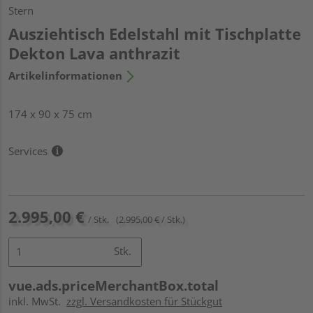
Stern
Ausziehtisch Edelstahl mit Tischplatte
Dekton Lava anthrazit
Artikelinformationen
174 x 90 x 75 cm
Services
2.995,00 €
/ Stk.
(2.995,00 € / Stk.)
Stk.
vue.ads.priceMerchantBox.total
inkl. MwSt.
zzgl. Versandkosten für Stückgut