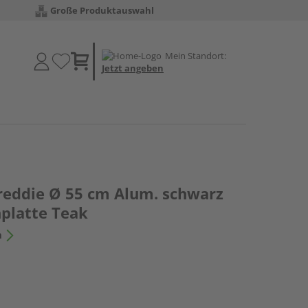
Große Produktauswahl
Mein Standort:
Jetzt angeben
Freddie Ø 55 cm Alum. schwarz
hplatte Teak
n