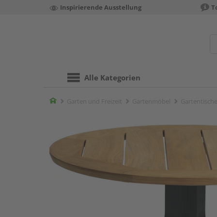
Inspirierende Ausstellung
T
Alle Kategorien
Home
Garten und Freizeit
Gartenmöbel
Gartentisch