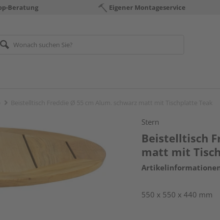
op-Beratung
Eigener Montageservice
e
Beistelltisch Freddie Ø 55 cm Alum. schwarz matt mit Tischplatte Teak
Stern
Beistelltisch 
matt mit Tisc
Artikelinformatione
550 x 550 x 440 mm